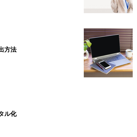
出方法
タル化