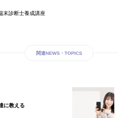
端末診断士養成講座
関連NEWS・TOPICS
達に教える