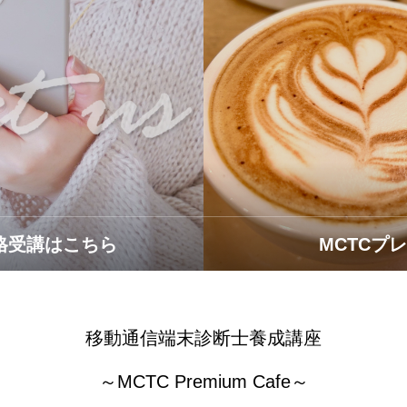
格受講はこちら
MCTCプ
移動通信端末診断士養成講座
～MCTC Premium Cafe～