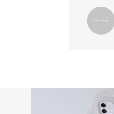
診断士資格
講の流れ
受講者レビ
ー
サブタイトル