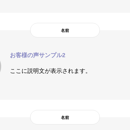
名前
お客様の声サンプル2
ここに説明文が表示されます。
NE
移動通信端末
診断士とは
名前