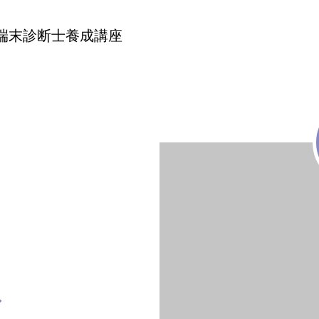
端末診断士養成講座
ズ