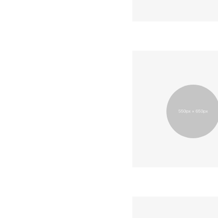
お知らせ～
WS～